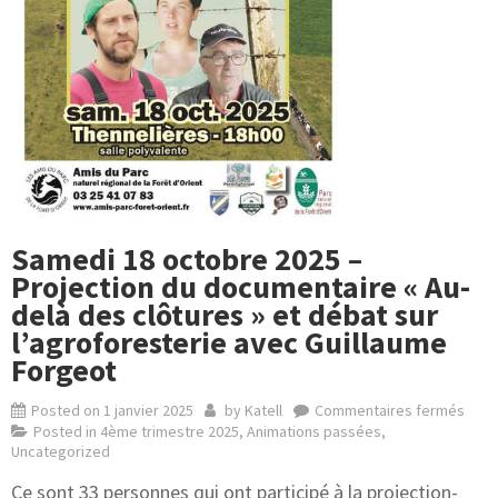
Samedi 18 octobre 2025 –
Projection du documentaire « Au-
delà des clôtures » et débat sur
l’agroforesterie avec Guillaume
Forgeot
Posted on
1 janvier 2025
by
Katell
Commentaires fermés
Posted in
4ème trimestre 2025
,
Animations passées
,
Uncategorized
Ce sont 33 personnes qui ont participé à la projection-