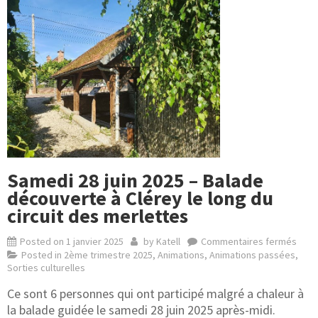
Samedi 28 juin 2025 – Balade
découverte à Clérey le long du
circuit des merlettes
Posted on
1 janvier 2025
by
Katell
Commentaires fermés
Posted in
2ème trimestre 2025
,
Animations
,
Animations passées
,
Sorties culturelles
Ce sont 6 personnes qui ont participé malgré a chaleur à
la balade guidée le samedi 28 juin 2025 après-midi.