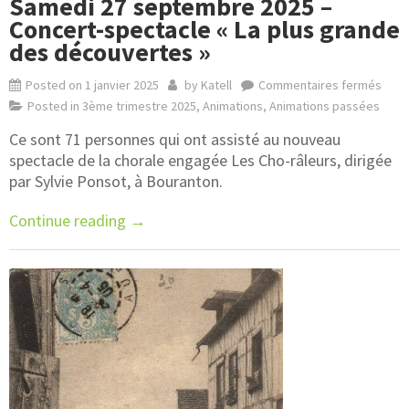
Samedi 27 septembre 2025 –
Concert-spectacle « La plus grande
des découvertes »
Posted on
1 janvier 2025
by
Katell
Commentaires fermés
Posted in
3ème trimestre 2025
,
Animations
,
Animations passées
Ce sont 71 personnes qui ont assisté au nouveau
spectacle de la chorale engagée Les Cho-râleurs, dirigée
par Sylvie Ponsot, à Bouranton.
Continue reading
→