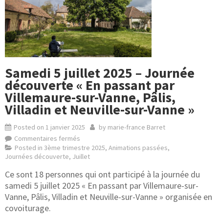
Samedi 5 juillet 2025 – Journée
découverte « En passant par
Villemaure-sur-Vanne, Pâlis,
Villadin et Neuville-sur-Vanne »
Posted on
1 janvier 2025
by
marie-france Barret
Commentaires fermés
Posted in
3ème trimestre 2025
,
Animations passées
,
Journées découverte
,
Juillet
Ce sont 18 personnes qui ont participé à la journée du
samedi 5 juillet 2025 « En passant par Villemaure-sur-
Vanne, Pâlis, Villadin et Neuville-sur-Vanne » organisée en
covoiturage.