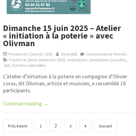
Dimanche 15 juin 2025 – Atelier
« initiation à la poterie » avec
Olivman
Posted on
1 janvier 2025
by
Katell
Commentaires fermés
Posted in
2ème trimestre 2025
,
Animations
,
Animations passées
,
Juin
,
Sorties culturelles
L’atelier d’initiation à la poterie en compagnie d’Olivier
Loras, dit Olivman, artiste et musicien, a rassemblé 18
participants.
Continue reading
→
2
Précédent
1
3
4
Suivant