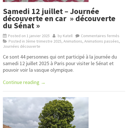
Samedi 12 juillet – Journée
découverte en car » découverte
du Sénat »
Posted on
1 janvier 2025
by
Katell
Commentaires fermés
Posted in
3ème trimestre 2025
,
Animations
,
Animations passées
,
Journées découverte
Ce sont 44 personnes qui ont participé à la journée du
samedi 12 juillet 2025 à Paris pour visiter le Sénat et
pouvoir voir la vasque olympique.
Continue reading
→