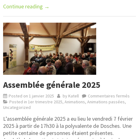
Continue reading
→
Assemblée générale 2025
Posted on
1 janvier 2025
by
Katell
Commentaires fermés
Posted in
1er trimestre 2025
,
Animations
,
Animations passées
,
Uncategorized
L’assemblée générale 2025 a eu lieu le vendredi 7 février
2025 à partir de 17h30 à la polyvalente de Dosches. Une
petite centaine de personnes étaient présentes.