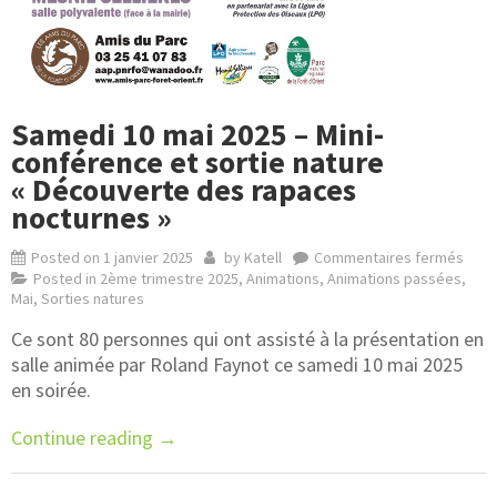
Samedi 10 mai 2025 – Mini-
conférence et sortie nature
« Découverte des rapaces
nocturnes »
Posted on
1 janvier 2025
by
Katell
Commentaires fermés
Posted in
2ème trimestre 2025
,
Animations
,
Animations passées
,
Mai
,
Sorties natures
Ce sont 80 personnes qui ont assisté à la présentation en
salle animée par Roland Faynot ce samedi 10 mai 2025
en soirée.
Continue reading
→