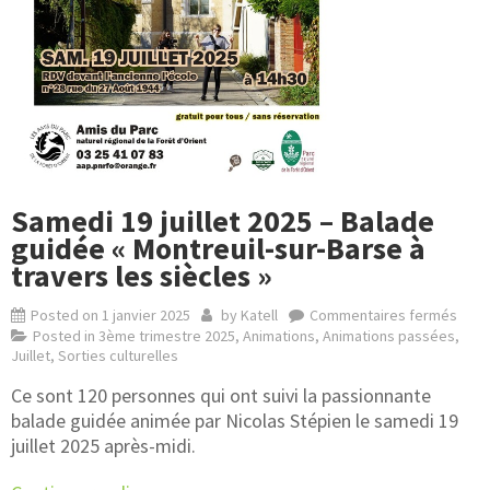
Samedi 19 juillet 2025 – Balade
guidée « Montreuil-sur-Barse à
travers les siècles »
Posted on
1 janvier 2025
by
Katell
Commentaires fermés
Posted in
3ème trimestre 2025
,
Animations
,
Animations passées
,
Juillet
,
Sorties culturelles
Ce sont 120 personnes qui ont suivi la passionnante
balade guidée animée par Nicolas Stépien le samedi 19
juillet 2025 après-midi.