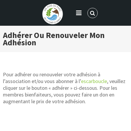
LES AMIS DU PARC DE LA FORÊT
Adhérer Ou Renouveler Mon
D'ORIENT
Adhésion
Pour adhérer ou renouveler votre adhésion à
l’association et/ou vous abonner à l’
escarboucle
, veuillez
cliquer sur le bouton « adhérer » ci-dessous. Pour les
membres bienfaiteurs, vous pouvez faire un don en
augmentant le prix de votre adhésion.