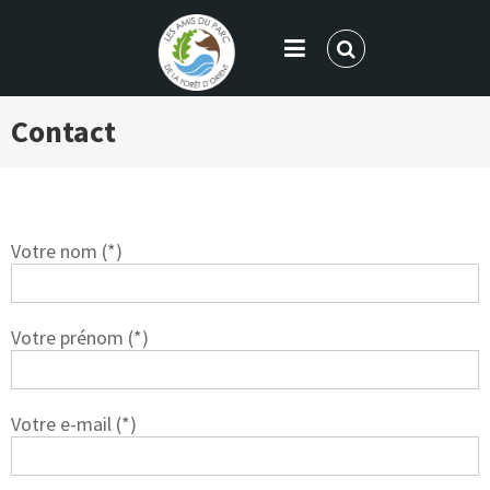
LES AMIS DU PARC DE LA FORÊT
Contact
D'ORIENT
Votre nom (*)
Votre prénom (*)
Votre e-mail (*)