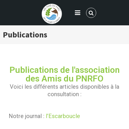
LES AMIS DU PARC DE LA FORÊT
Publications
D'ORIENT
Publications de l'association
des Amis du PNRFO
Voici les différents articles disponibles à la
consultation :
Notre journal :
l’Escarboucle