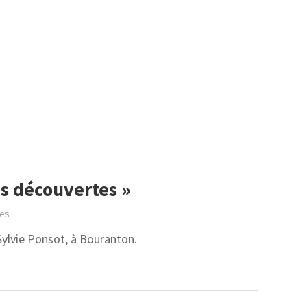
s découvertes »
ées
Sylvie Ponsot, à Bouranton.