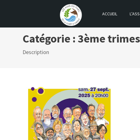
ACCUEIL
L’ASS
LES AMIS DU PARC DE LA FOR
Catégorie :
3ème trimes
Description