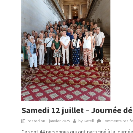
Samedi 12 juillet – Journée d
Posted on
1 janvier 2025
by
Katell
Commentaires f
Ce sont 44 personnes qui ont participé à la journée