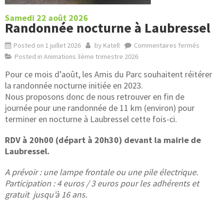
Samedi 22 août 2026
Randonnée nocturne à Laubressel
Posted on
1 juillet 2026
by
Katell
Commentaires fermés
Posted in
Animations 3ème trimestre 2026
Pour ce mois d’août, les Amis du Parc souhaitent réitérer
la randonnée nocturne initiée en 2023.
Nous proposons donc de nous retrouver en fin de
journée pour une randonnée de 11 km (environ) pour
terminer en nocturne à Laubressel cette fois-ci.
RDV à 20h00 (départ à 20h30) devant la mairie de
Laubressel
.
A prévoir : une lampe frontale ou une pile électrique.
Participation : 4 euros / 3 euros pour les adhérents et
gratuit jusqu’à 16 ans.