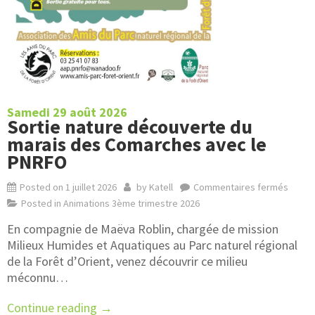
Samedi 29 août 2026
Sortie nature découverte du
marais des Comarches avec le
PNRFO
Posted on
1 juillet 2026
by
Katell
Commentaires fermés
Posted in
Animations 3ème trimestre 2026
En compagnie de Maëva Roblin, chargée de mission
Milieux Humides et Aquatiques au Parc naturel régional
de la Forêt d’Orient, venez découvrir ce milieu
méconnu…
Continue reading
→