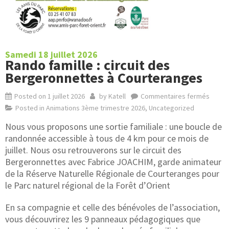
Samedi 18 juillet 2026
Rando famille : circuit des
Bergeronnettes à Courteranges
Posted on
1 juillet 2026
by
Katell
Commentaires fermés
Posted in
Animations 3ème trimestre 2026
,
Uncategorized
Nous vous proposons une sortie familiale : une boucle de
randonnée accessible à tous de 4 km pour ce mois de
juillet. Nous osu retrouverons sur le circuit des
Bergeronnettes avec Fabrice JOACHIM, garde animateur
de la Réserve Naturelle Régionale de Courteranges pour
le Parc naturel régional de la Forêt d’Orient
En sa compagnie et celle des bénévoles de l’association,
vous découvrirez les 9 panneaux pédagogiques que