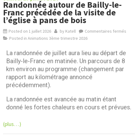
Randonnée autour de Bailly-le-
Franc précédée de la visite de
l’église à pans de bois
Posted on
1 juillet 2026
by
Katell
Commentaires fermés
Posted in
Animations 3ème trimestre 2026
La randonnée de juillet aura lieu au départ de
Bailly-le-Franc en matinée. Un parcours de 8
km environ au programme (changement par
rapport au kilométrage annoncé
précédemment).
La randonnée est avancée au matin étant
donné les fortes chaleurs en cours et prévues.
(plus…)