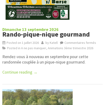
Dimanche 13 septembre 2026
Rando-pique-nique gourmand
Posted on
1 juillet 2026
by
Katell
Commentaires fermés
Posted in
A ne pas manquer
,
Animations 3ème trimestre 2026
Rendez-vous à nouveau en septembre pour cette
randonnée couplée à un pique-nique gourmand.
Continue reading
→