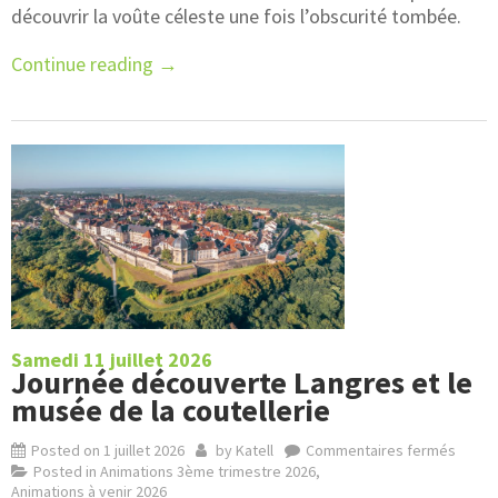
découvrir la voûte céleste une fois l’obscurité tombée.
Continue reading
→
Samedi 11 juillet 2026
Journée découverte Langres et le
musée de la coutellerie
Posted on
1 juillet 2026
by
Katell
Commentaires fermés
Posted in
Animations 3ème trimestre 2026
,
Animations à venir 2026