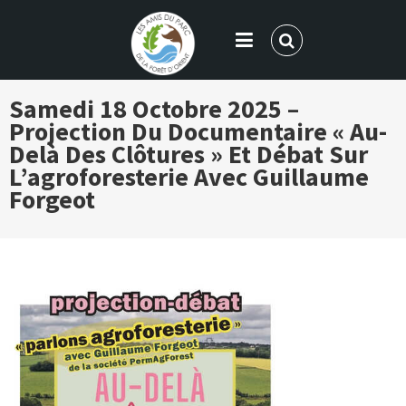
LES AMIS DU PARC DE LA FORÊT
Samedi 18 Octobre 2025 –
D'ORIENT
Projection Du Documentaire « Au-
Delà Des Clôtures » Et Débat Sur
L’agroforesterie Avec Guillaume
Forgeot