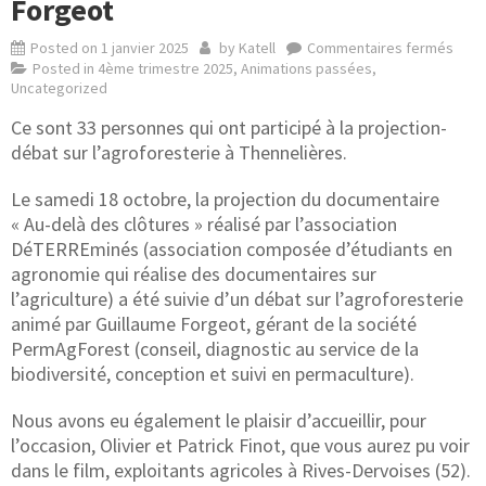
Forgeot
Posted on
1 janvier 2025
by
Katell
Commentaires fermés
Posted in
4ème trimestre 2025
,
Animations passées
,
Uncategorized
Ce sont 33 personnes qui ont participé à la projection-
débat sur l’agroforesterie à Thennelières.
Le samedi 18 octobre, la projection du documentaire
« Au-delà des clôtures » réalisé par l’association
DéTERREminés (association composée d’étudiants en
agronomie qui réalise des documentaires sur
l’agriculture) a été suivie d’un débat sur l’agroforesterie
animé par Guillaume Forgeot, gérant de la société
PermAgForest (conseil, diagnostic au service de la
biodiversité, conception et suivi en permaculture).
Nous avons eu également le plaisir d’accueillir, pour
l’occasion, Olivier et Patrick Finot, que vous aurez pu voir
dans le film, exploitants agricoles à Rives-Dervoises (52).