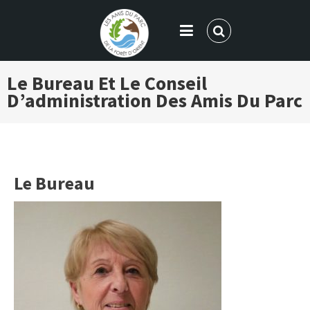
LES AMIS DU PARC DE LA FORÊT
Le Bureau Et Le Conseil
D'ORIENT
D’administration Des Amis Du Parc
Le Bureau