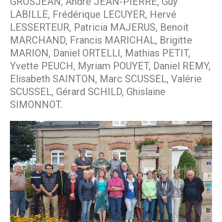
GROSJEAN, André JEAN-PIERRE, Guy
LABILLE, Frédérique LECUYER, Hervé
LESSERTEUR, Patricia MAJERUS, Benoit
MARCHAND, Francis MARICHAL, Brigitte
MARION, Daniel ORTELLI, Mathias PETIT,
Yvette PEUCH, Myriam POUYET, Daniel REMY,
Elisabeth SAINTON, Marc SCUSSEL, Valérie
SCUSSEL, Gérard SCHILD, Ghislaine
SIMONNOT.