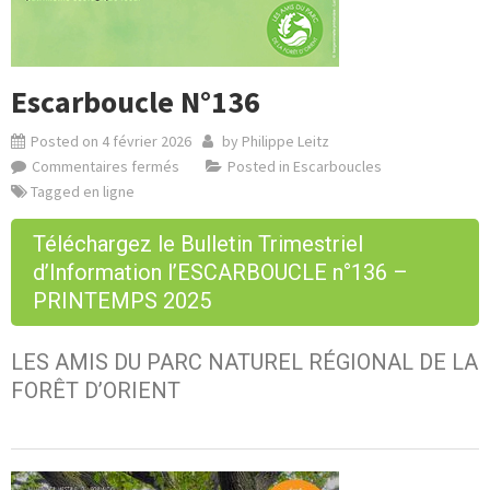
Escarboucle N°136
Posted on
4 février 2026
by
Philippe Leitz
Commentaires fermés
Posted in
Escarboucles
Tagged
en ligne
Téléchargez le Bulletin Trimestriel
d’Information l’ESCARBOUCLE n°136 –
PRINTEMPS 2025
LES AMIS DU PARC NATUREL RÉGIONAL DE LA
FORÊT D’ORIENT