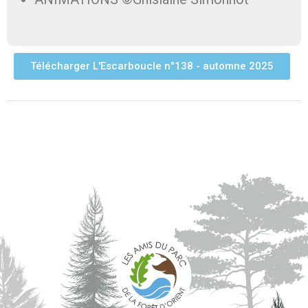
Télécharger L'Escarboucle n°138 - automne 2025