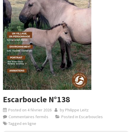
Escarboucle N°138
Posted on
4 février 2026
by
Philippe Leitz
Commentaires fermés
Posted in
Escarboucles
Tagged
en ligne