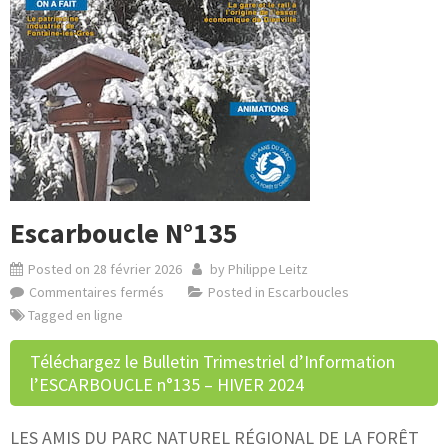
Escarboucle N°135
Posted on
28 février 2026
by
Philippe Leitz
Commentaires fermés
Posted in
Escarboucles
Tagged
en ligne
Téléchargez le Bulletin Trimestriel d’Information
l’ESCARBOUCLE n°135 – HIVER 2024
LES AMIS DU PARC NATUREL RÉGIONAL DE LA FORÊT