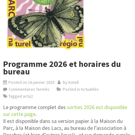
Programme 2026 et horaires du
bureau
Posted on
16 janvier 2018
by
Katell
Commentaires fermés
Posted in
Actualités
Tagged
actu2
Le programme complet des
sorties 2026 est disponible
sur cette page
.
Il est disponible dans sa version papier à la Maison du
Parc, à la Maison des Lacs, au bureau de l’association à
Dosches (et bien d’autres lieux!) , et sur demande auprès