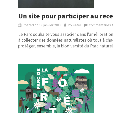
Un site pour participer au re
Posted on
12 janvier 2018
by
Katell
Commentaires 
Le Parc souhaite vous associer dans l’amélioration 
à collecter des données naturalistes où tout à cha
protéger, ensemble, la biodiversité du Parc naturel 