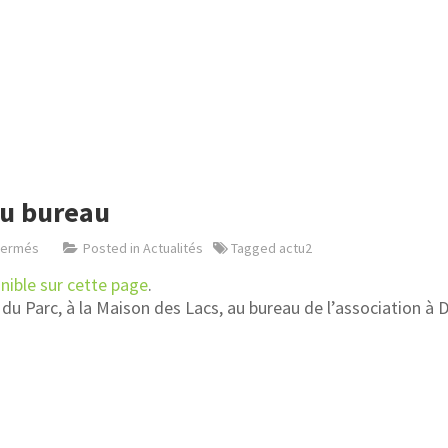
du bureau
fermés
Posted in
Actualités
Tagged
actu2
nible sur cette page
.
n du Parc, à la Maison des Lacs, au bureau de l’association à 