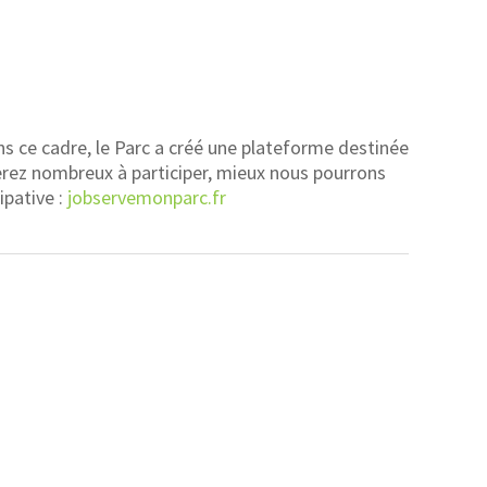
ans ce cadre, le Parc a créé une plateforme destinée
serez nombreux à participer, mieux nous pourrons
ipative :
jobservemonparc.fr