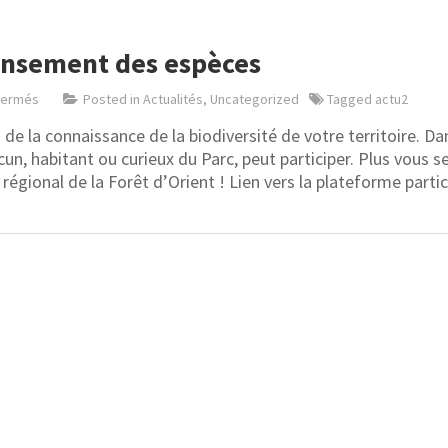
censement des espèces
fermés
Posted in
Actualités
,
Uncategorized
Tagged
actu2
de la connaissance de la biodiversité de votre territoire. D
cun, habitant ou curieux du Parc, peut participer. Plus vous 
régional de la Forêt d’Orient ! Lien vers la plateforme partic