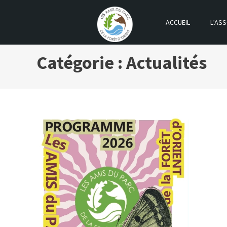
ACCUEIL
L’ASS
LES AMIS DU PARC DE LA FOR
Catégorie :
Actualités