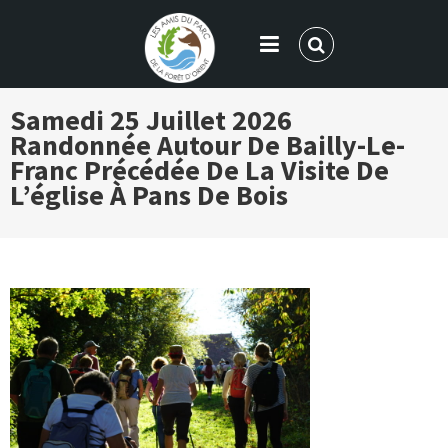
LES AMIS DU PARC DE LA FORÊT
Samedi 25 Juillet 2026
D'ORIENT
Randonnée Autour De Bailly-Le-
Franc Précédée De La Visite De
L’église À Pans De Bois