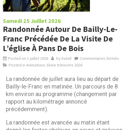
Samedi 25 Juillet 2026
Randonnée Autour De Bailly-Le-
Franc Précédée De La Visite De
L’église À Pans De Bois
Posted on
1 juillet 2026
by
Katell
Commentaires fermés
Posted in
Animations 3ème trimestre 2026
La randonnée de juillet aura lieu au départ de
Bailly-le-Franc en matinée. Un parcours de 8
km environ au programme (changement par
rapport au kilométrage annoncé
précédemment).
La randonnée est avancée au matin étant
donné les fortes chaleurs en cours et prévues.