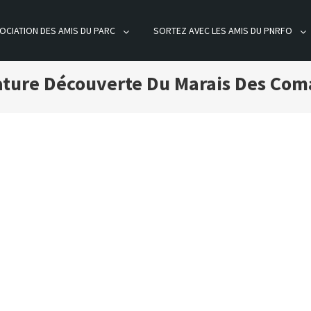
OCIATION DES AMIS DU PARC
SORTEZ AVEC LES AMIS DU PNRFO
ÊT D'ORIENT
ature Découverte Du Marais Des Co