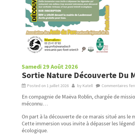
Samedi 29 Août 2026
Sortie Nature Découverte Du 
Posted on
1 juillet 2026
by
Katell
Commentaires fe
En compagnie de Maëva Roblin, chargée de mission 
méconnu…
On part à la découverte de ce marais situé ans le 
Cette immersion vous invite à dépasser les légende
écologique.