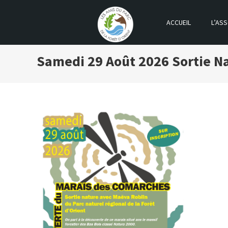
ACCUEIL
L’ASS
LES AMIS DU PARC DE LA FOR
Samedi 29 Août 2026
Sortie N