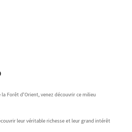
O
a Forêt d’Orient, venez découvrir ce milieu
vrir leur véritable richesse et leur grand intérêt