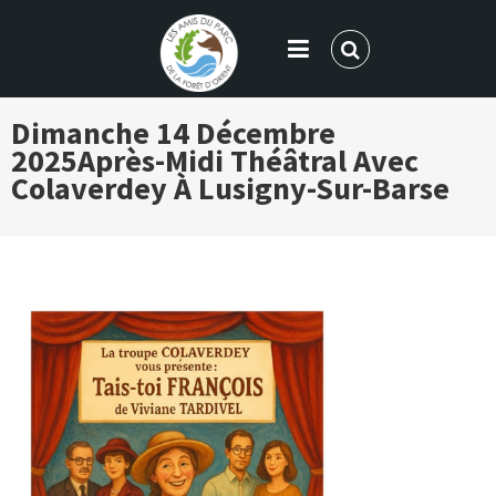
LES AMIS DU PARC DE LA FORÊT
Dimanche 14 Décembre
D'ORIENT
2025
Après-Midi Théâtral Avec
Colaverdey À Lusigny-Sur-Barse