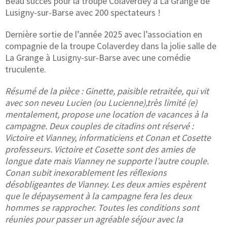
Beau succès pour la troupe Colaverdey à La Grange de
Lusigny-sur-Barse avec 200 spectateurs !
Dernière sortie de l’année 2025 avec l’association en
compagnie de la troupe Colaverdey dans la jolie salle de
La Grange à Lusigny-sur-Barse avec une comédie
truculente.
Résumé de la pièce : Ginette, paisible retraitée, qui vit
avec son neveu Lucien (ou Lucienne),très limité (e)
mentalement, propose une location de vacances à la
campagne. Deux couples de citadins ont réservé :
Victoire et Vianney, informaticiens et Conan et Cosette
professeurs. Victoire et Cosette sont des amies de
longue date mais Vianney ne supporte l’autre couple.
Conan subit inexorablement les réflexions
désobligeantes de Vianney. Les deux amies espèrent
que le dépaysement à la campagne fera les deux
hommes se rapprocher. Toutes les conditions sont
réunies pour passer un agréable séjour avec la