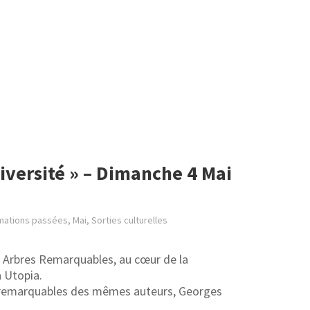
iversité » – Dimanche 4 Mai
mations passées
,
Mai
,
Sorties culturelles
es Arbres Remarquables, au cœur de la
a Utopia.
res remarquables des mêmes auteurs, Georges