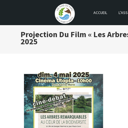
ACCUEIL
L’ASS
LES AMIS DU PARC DE LA FOR
Projection Du Film « Les Arbr
2025