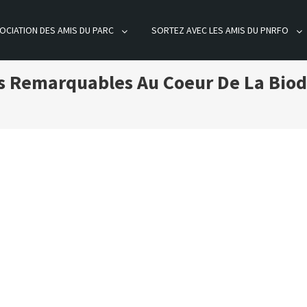
OCIATION DES AMIS DU PARC
SORTEZ AVEC LES AMIS DU PNRFO
ÊT D'ORIENT
es Remarquables Au Coeur De La Biod