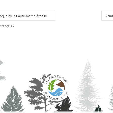
oque où la Haute-marne était le
Rand
rançais »