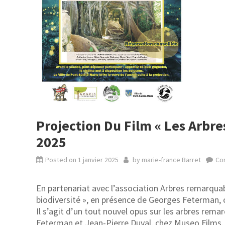
Projection Du Film « Les Arbr
2025
Posted on
1 janvier 2025
by
marie-france Barret
Co
En partenariat avec l’association Arbres remarquab
biodiversité », en présence de Georges Feterman, 
Il s’agit d’un tout nouvel opus sur les arbres re
Feterman et Jean-Pierre Duval, chez Museo Films.