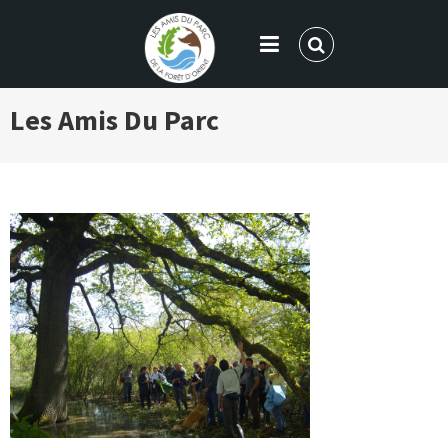
LES AMIS DU PARC DE LA FORÊT
Les
Amis Du Parc
D'ORIENT