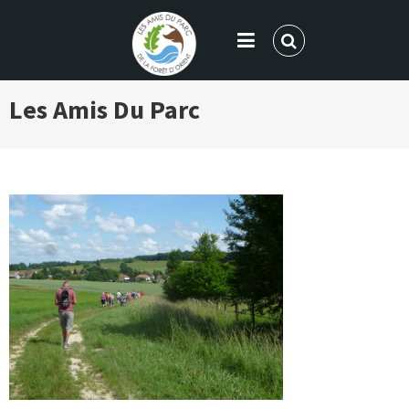
LES AMIS DU PARC DE LA FORÊT
Les
Amis Du Parc
D'ORIENT