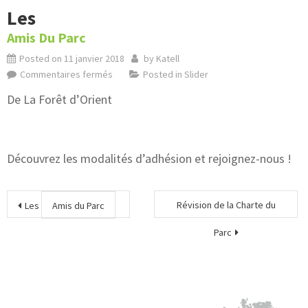
Les
Amis Du Parc
Posted on
11 janvier 2018
by
Katell
Commentaires fermés
Posted in
Slider
De La Forêt d’Orient
Découvrez les modalités d’adhésion et rejoignez-nous !
Révision de la Charte du
Les
Amis du Parc
Parc