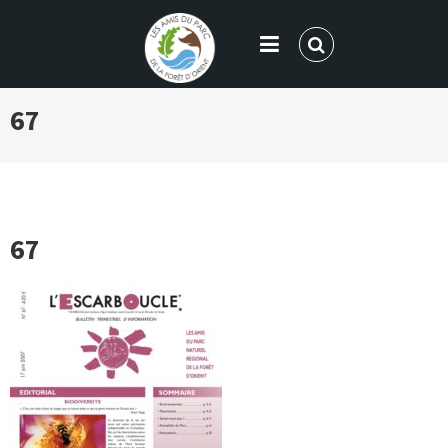
LES AMIS DU PARC DE LA FORÊT
67
D'ORIENT
67