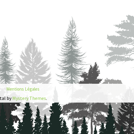
Mentions Légales
tal by
Mystery Themes
.