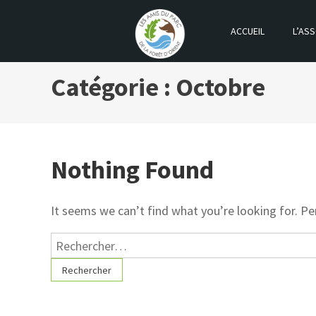
ACCUEIL
L’ASS
LES AMIS DU PARC DE LA FOR
Catégorie :
Octobre
Nothing Found
It seems we can’t find what you’re looking for. Pe