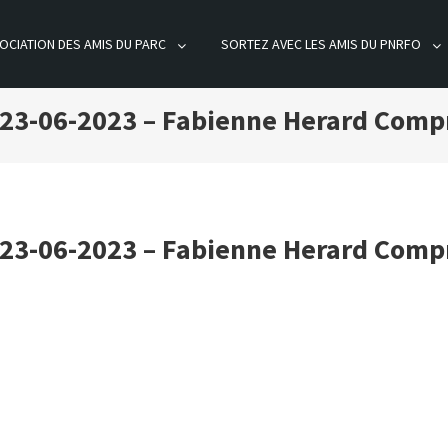
OCIATION DES AMIS DU PARC
SORTEZ AVEC LES AMIS DU PNRFO
ÊT D'ORIENT
– 23-06-2023 – Fabienne Herard Com
– 23-06-2023 – Fabienne Herard Com