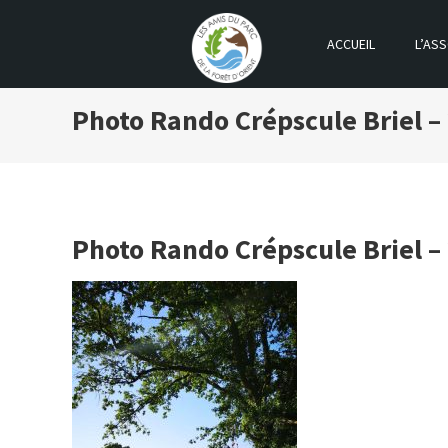
ACCUEIL
L’ASS
LES AMIS DU PARC DE LA FOR
Photo Rando Crépscule Briel 
Photo Rando Crépscule Briel 