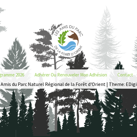
gramme 2026
Adhérer Ou Renouveler Mon Adhésion
Contact
 Amis du Parc Naturel Régional de la Forêt d'Orient | Theme: EDigi