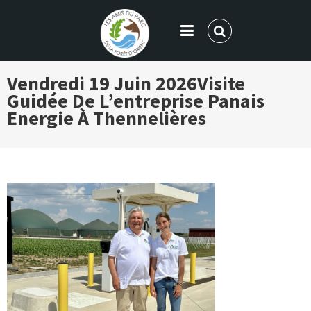
LES AMIS DU PARC DE LA FORÊT
Vendredi 19 Juin 2026
Visite
D'ORIENT
Guidée De L’entreprise Panais
Energie À Thennelières