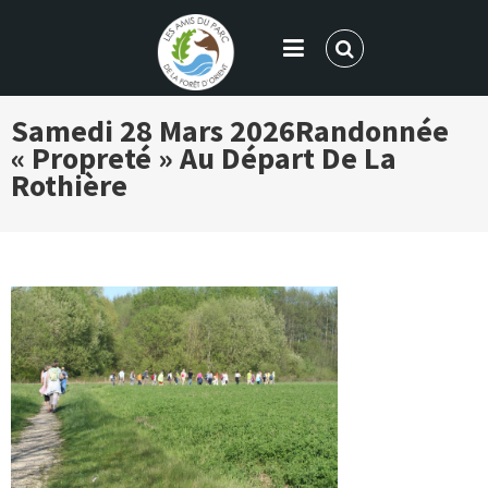
LES AMIS DU PARC DE LA FORÊT
Samedi 28 Mars 2026
Randonnée
D'ORIENT
« Propreté » Au Départ De La
Rothière