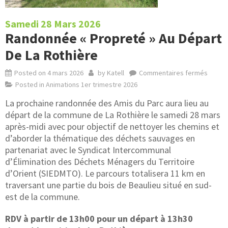
Samedi 28 Mars 2026
Randonnée « Propreté » Au Départ
De La Rothière
Posted on
4 mars 2026
by
Katell
Commentaires fermés
Posted in
Animations 1er trimestre 2026
La prochaine randonnée des Amis du Parc aura lieu au
départ de la commune de La Rothière le samedi 28 mars
après-midi avec pour objectif de nettoyer les chemins et
d’aborder la thématique des déchets sauvages en
partenariat avec le Syndicat Intercommunal
d’Élimination des Déchets Ménagers du Territoire
d’Orient (SIEDMTO). Le parcours totalisera 11 km en
traversant une partie du bois de Beaulieu situé en sud-
est de la commune.
RDV à partir de 13h00 pour un départ à 13h30