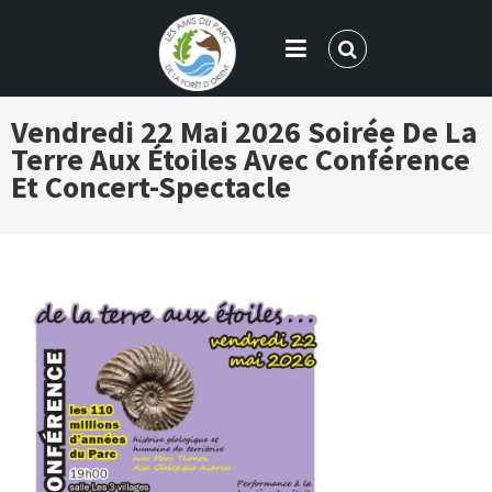
LES AMIS DU PARC DE LA FORÊT
Vendredi 22 Mai 2026
Soirée De La
D'ORIENT
Terre Aux Étoiles Avec Conférence
Et Concert-Spectacle