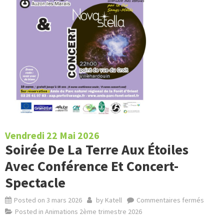
Vendredi 22 Mai 2026
Soirée De La Terre Aux Étoiles
Avec Conférence Et Concert-
Spectacle
Posted on
3 mars 2026
by
Katell
Commentaires fermés
Posted in
Animations 2ème trimestre 2026