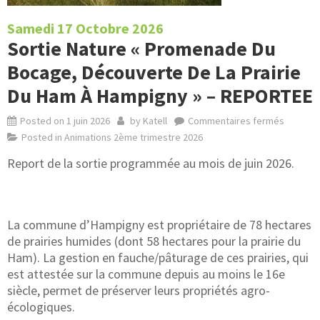
Samedi 17 Octobre 2026
Sortie Nature « Promenade Du
Bocage, Découverte De La Prairie
Du Ham À Hampigny » – REPORTEE
Posted on
1 juin 2026
by
Katell
Commentaires fermés
Posted in
Animations 2ème trimestre 2026
Report de la sortie programmée au mois de juin 2026.
La commune d’Hampigny est propriétaire de 78 hectares
de prairies humides (dont 58 hectares pour la prairie du
Ham). La gestion en fauche/pâturage de ces prairies, qui
est attestée sur la commune depuis au moins le 16e
siècle, permet de préserver leurs propriétés agro-
écologiques.