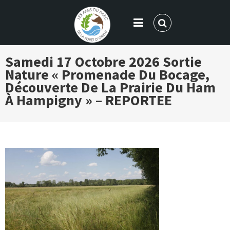
LES AMIS DU PARC DE LA FORÊT
Samedi 17 Octobre 2026
Sortie
D'ORIENT
Nature « Promenade Du Bocage,
Découverte De La Prairie Du Ham
À Hampigny » – REPORTEE