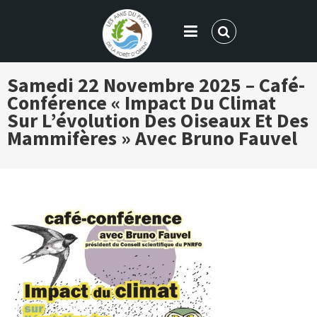
LES AMIS DU PARC DE LA FORÊT
Samedi 22 Novembre 2025 – Café-
D'ORIENT
Conférence « Impact Du Climat
Sur L’évolution Des Oiseaux Et Des
Mammifères » Avec Bruno Fauvel