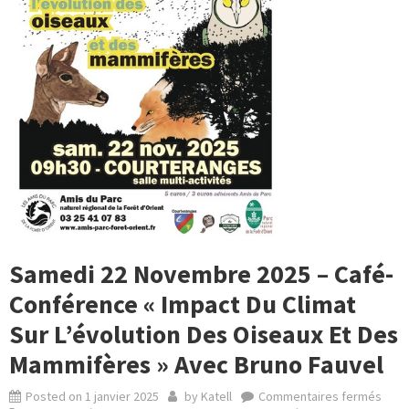
Samedi 22 Novembre 2025 – Café-
Conférence « Impact Du Climat
Sur L’évolution Des Oiseaux Et Des
Mammifères » Avec Bruno Fauvel
Posted on
1 janvier 2025
by
Katell
Commentaires fermés