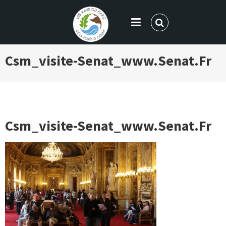
LES AMIS DU PARC DE LA FORÊT
Csm_visite-Senat_www.senat.fr
D'ORIENT
Csm_visite-Senat_www.senat.fr