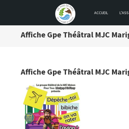
ACCUEIL
L’ASS
LES AMIS DU PARC DE LA FOR
Affiche Gpe Théâtral MJC Mar
Affiche Gpe Théâtral MJC Mar