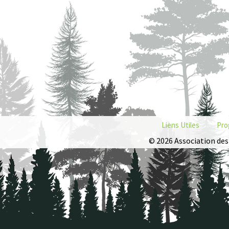
Liens Utiles
Pro
© 2026 Association des