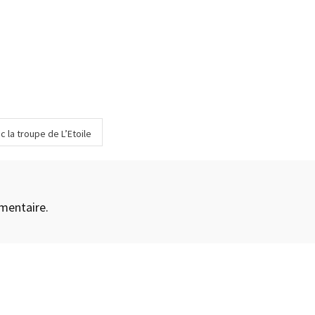
 la troupe de L’Etoile
mentaire.