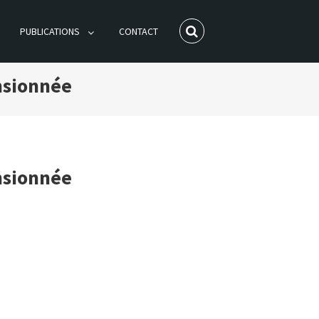
PUBLICATIONS
CONTACT
nsionnée
nsionnée