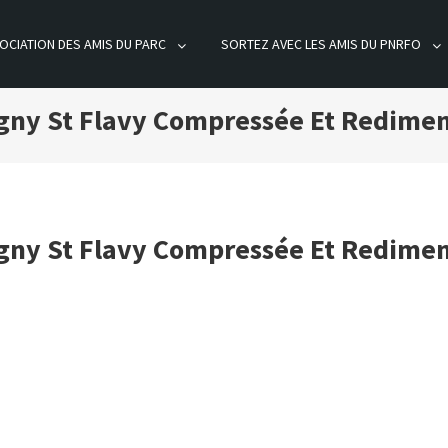
OCIATION DES AMIS DU PARC
SORTEZ AVEC LES AMIS DU PNRFO
ÊT D'ORIENT
igny St Flavy Compressée Et Redime
igny St Flavy Compressée Et Redime