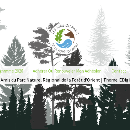
gramme 2026
Adhérer Ou Renouveler Mon Adhésion
Contact
 Amis du Parc Naturel Régional de la Forêt d'Orient | Theme: EDigi