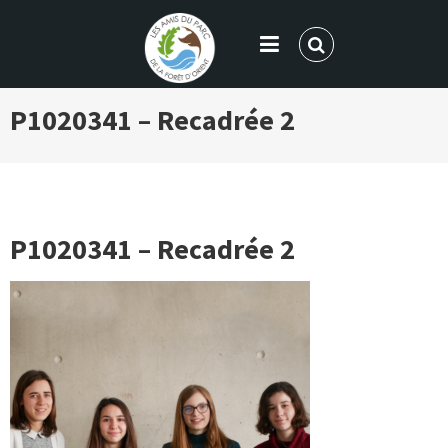
LES AMIS DU PARC DE LA FORÊT
P1020341 – Recadrée 2
D'ORIENT
P1020341 – Recadrée 2