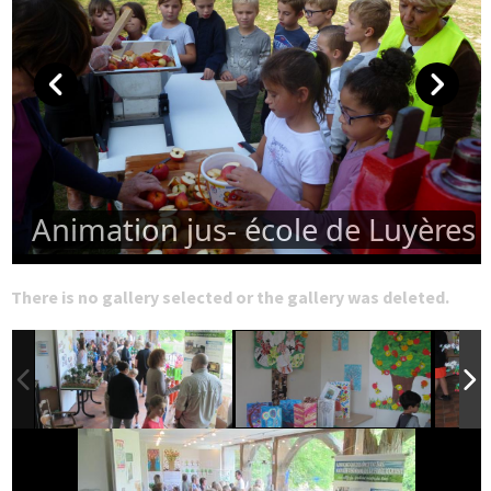
Animation jus- école de Luyères
There is no gallery selected or the gallery was deleted.