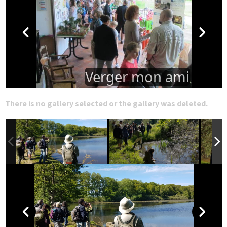
Verger mon ami
There is no gallery selected or the gallery was deleted.