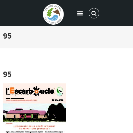
LES AMIS DU PARC DE LA FORÊT
95
D'ORIENT
95