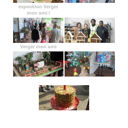
exposition Verger
mon ami !
Verger mon ami