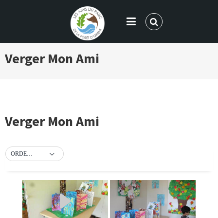
LES AMIS DU PARC DE LA FORÊT
Verger Mon Ami
D'ORIENT
Verger Mon Ami
ORDER BY DEFAULT