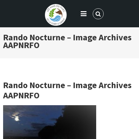
LES AMIS DU PARC DE LA FORÊT
Rando Nocturne – Image Archives
D'ORIENT
AAPNRFO
Rando Nocturne – Image Archives
AAPNRFO