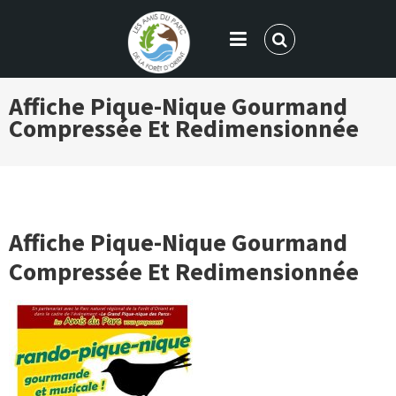
LES AMIS DU PARC DE LA FORÊT
Affiche Pique-Nique Gourmand
D'ORIENT
Compressée Et Redimensionnée
Affiche Pique-Nique Gourmand
Compressée Et Redimensionnée