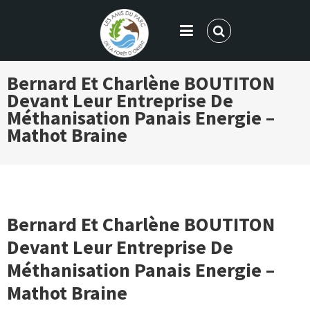
LES AMIS DU PARC DE LA FORÊT
Bernard Et Charlène BOUTITON
D'ORIENT
Devant Leur Entreprise De
Méthanisation Panais Energie –
Mathot Braine
Bernard Et Charlène BOUTITON
Devant Leur Entreprise De
Méthanisation Panais Energie –
Mathot Braine