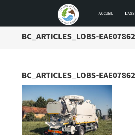
ACCUEIL
L’ASS
LES AMIS DU PARC DE LA FOR
BC_ARTICLES_LOBS-EAE0786
BC_ARTICLES_LOBS-EAE0786