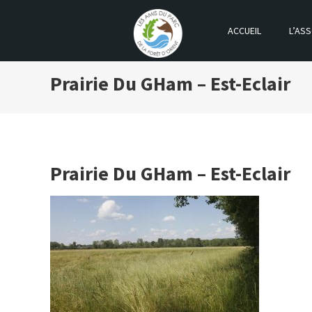
ACCUEIL
L’ASS
LES AMIS DU PARC DE LA FOR
Prairie Du GHam – Est-Eclair
Prairie Du GHam – Est-Eclair