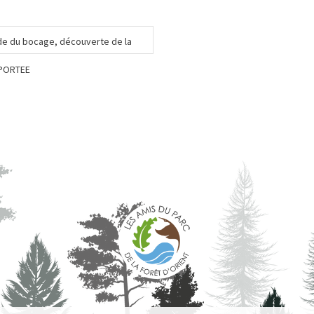
de du bocage, découverte de la
EPORTEE