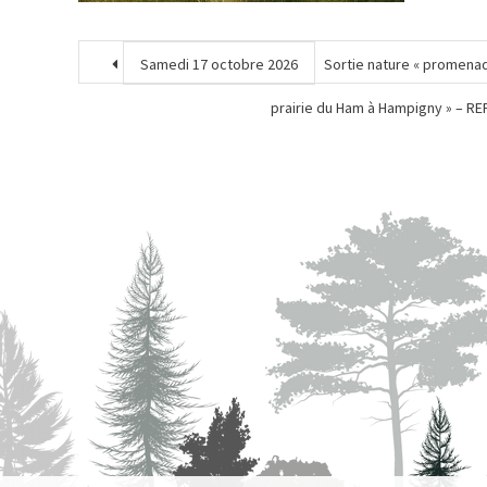
Samedi 17 octobre 2026
Sortie nature « promena
prairie du Ham à Hampigny » – R