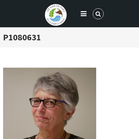
LES AMIS DU PARC DE LA FORÊT
P1080631
D'ORIENT