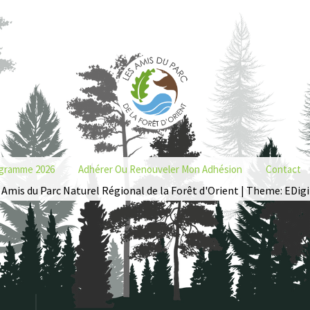
gramme 2026
Adhérer Ou Renouveler Mon Adhésion
Contact
 Amis du Parc Naturel Régional de la Forêt d'Orient | Theme: EDigi