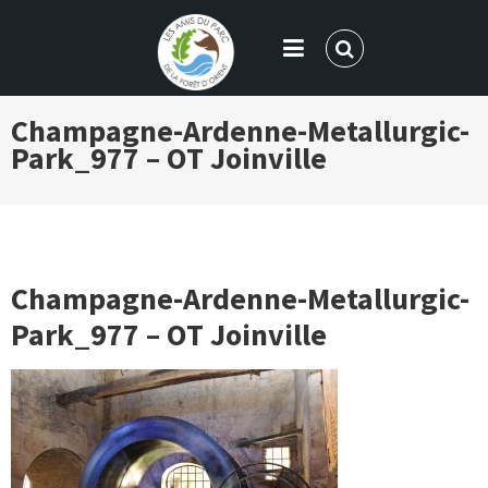
LES AMIS DU PARC DE LA FORÊT
Champagne-Ardenne-Metallurgic-
D'ORIENT
Park_977 – OT Joinville
Champagne-Ardenne-Metallurgic-
Park_977 – OT Joinville