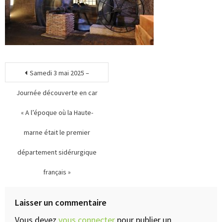
Samedi 3 mai 2025 –
Journée découverte en car
« A l’époque où la Haute-
marne était le premier
département sidérurgique
français »
Laisser un commentaire
Vous devez
vous connecter
pour publier un