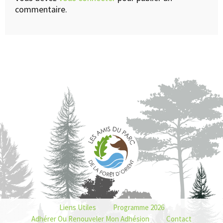
commentaire.
Liens Utiles
Programme 2026
Adhérer Ou Renouveler Mon Adhésion
Contact